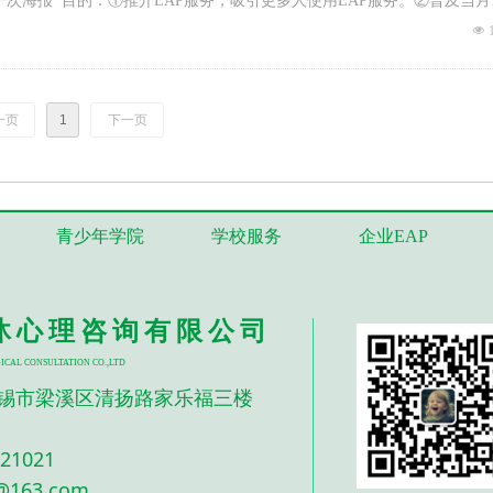
次海报 目的：①推介EAP服务，吸引更多人使用EAP服务。②普及当月
心理调节的重要性。
넶
一页
1
下一页
青少年学院
学校服务
企业EAP
沐心理咨询有限公司
ICAL CONSULTATION CO.,LTD
锡市梁溪区清扬路家乐福三楼
721021
163.com